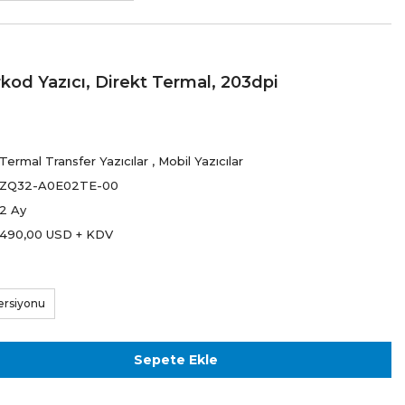
od Yazıcı, Direkt Termal, 203dpi
Termal Transfer Yazıcılar
,
Mobil Yazıcılar
ZQ32-A0E02TE-00
2 Ay
490,00 USD + KDV
ersiyonu
Sepete Ekle