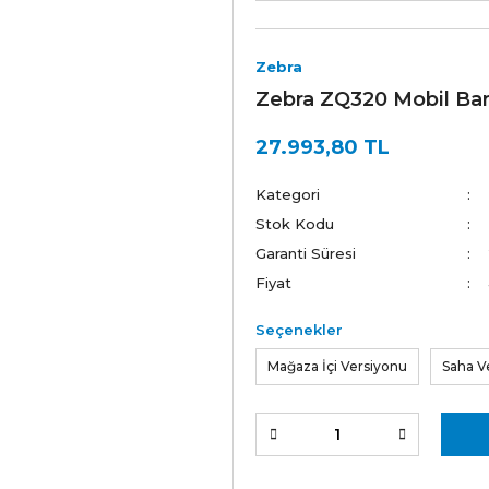
Zebra
Zebra ZQ320 Mobil Bark
27.993,80 TL
Kategori
Stok Kodu
Garanti Süresi
Fiyat
Seçenekler
Mağaza İçi Versiyonu
Saha V