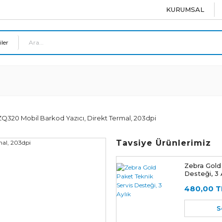
KURUMSAL
Q320 Mobil Barkod Yazıcı, Direkt Termal, 203dpi
Tavsiye Ürünlerimiz
Zebra Gold
Desteği, 3 
480,00 T
S