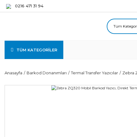
0216 471 31 94
TÜM KATEGORİLER
Anasayfa
Barkod Donanımları
Termal Transfer Yazıcılar
Zebra Z