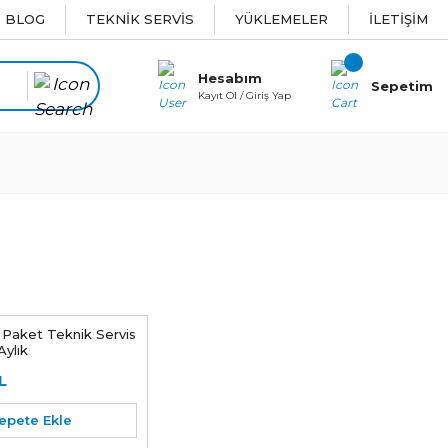
BLOG
TEKNİK SERVİS
YÜKLEMELER
İLETİŞİM
Hesabım
Sepetim
Kayıt Ol / Giriş Yap
 Paket Teknik Servis
Aylık
L
epete Ekle