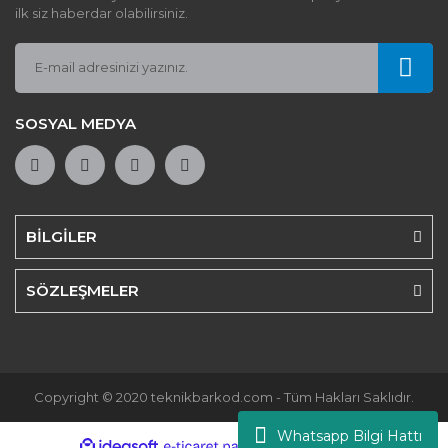
ilk siz haberdar olabilirsiniz.
SOSYAL MEDYA
BİLGİLER
SÖZLEŞMELER
Copyright © 2020 teknikbarkod.com - Tüm Hakları Saklıdır.
Whatsapp Bilgi Hattı
ile
ideasoft
e-