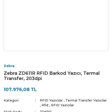
Zebra
Zebra ZD611R RFID Barkod Yazıcı, Termal
Transfer, 203dpi
107.976,08 TL
Kategori
RFID Yazıcılar
,
Termal Transfer Yazıcılar
,
Rfid
,
RFID Yazıcılar
Stok Kodu
ZD611R