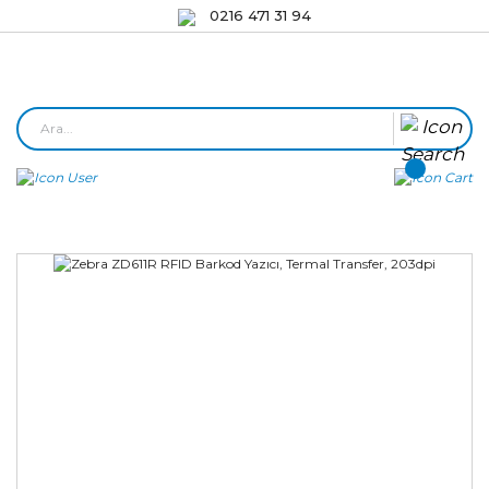
0216 471 31 94