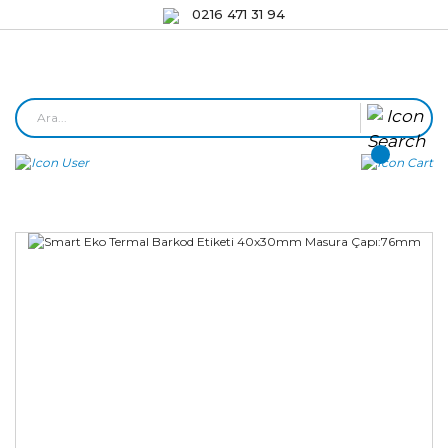
0216 471 31 94