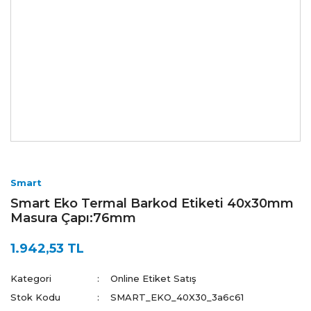
Smart
Smart Eko Termal Barkod Etiketi 40x30mm
Masura Çapı:76mm
1.942,53 TL
Kategori
Online Etiket Satış
Stok Kodu
SMART_EKO_40X30_3a6c61