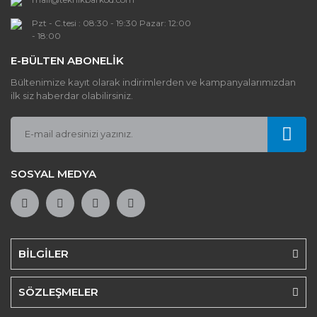
Pzt - C.tesi : 08:30 - 19:30 Pazar: 12:00
- 18:00
E-BÜLTEN ABONELİK
Bültenimize kayıt olarak indirimlerden ve kampanyalarımızdan
ilk siz haberdar olabilirsiniz.
SOSYAL MEDYA
BİLGİLER
SÖZLEŞMELER