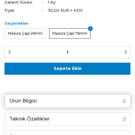
Garanti Süresi
1 Ay
Fiyat
30,00 EUR + KDV
Seçenekler
Masura Çapı:26mm
Masura Çapı:76mm
Sepete Ekle
Ürün Bilgisi
Teknik Özellikler