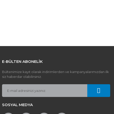
E-BÜLTEN ABONELİK
Bültenimize kayıt olarak indirimlerden ve kampanyalarımızdan ilk
siz haberdar olabilirsiniz.
SOSYAL MEDYA