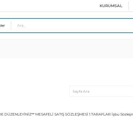
KURUMSAL
ENLEYİNİZ** MESAFELİ SATIŞ SÖZLEŞMESİ 1.TARAFLAR İşbu Sözleşme aşağıd