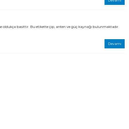
Devamı
e oldukça basittir. Bu etikette çip, anten ve güç kaynağı bulunmaktadır.
Devamı