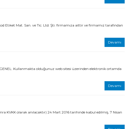
tiket Mat. San. ve Tic. Ltd. Şti. firmamıza aittir ve firmamız tarafından
Devamı
: Kullanmakta olduğunuz web sitesi üzerinden elektronik ortamda
Devamı
onra KVKK olarak anılacaktır) 24 Mart 2016 tarihinde kabul edilmiş, 7 Nisan