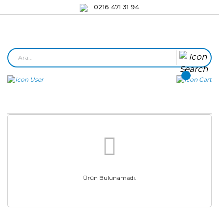
0216 471 31 94
Ürün Bulunamadı.