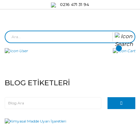
0216 471 31 94
BLOG ETIKETLERI