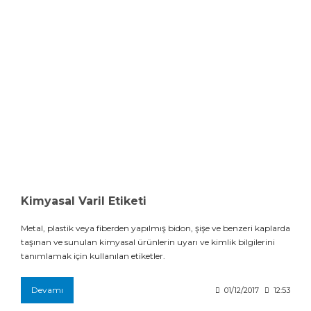
Kimyasal Varil Etiketi
Metal, plastik veya fiberden yapılmış bidon, şişe ve benzeri kaplarda
taşınan ve sunulan kimyasal ürünlerin uyarı ve kimlik bilgilerini
tanımlamak için kullanılan etiketler.
Devamı
01/12/2017
12:53